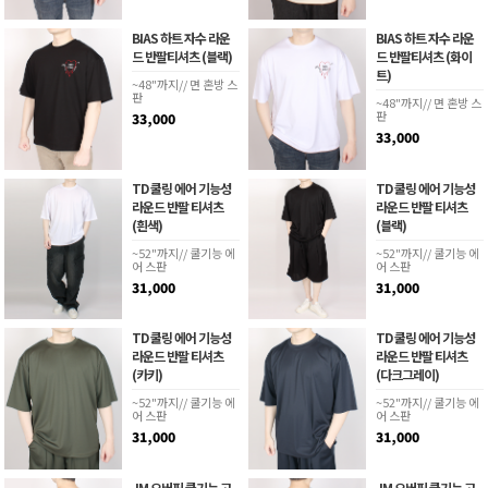
BIAS 하트 자수 라운
BIAS 하트 자수 라운
드 반팔티셔츠 (블랙)
드 반팔티셔츠 (화이
트)
~48"까지// 면 혼방 스
판
~48"까지// 면 혼방 스
판
33,000
33,000
TD 쿨링 에어 기능성
TD 쿨링 에어 기능성
라운드 반팔 티셔츠
라운드 반팔 티셔츠
(흰색)
(블랙)
~52"까지// 쿨기능 에
~52"까지// 쿨기능 에
어 스판
어 스판
31,000
31,000
TD 쿨링 에어 기능성
TD 쿨링 에어 기능성
라운드 반팔 티셔츠
라운드 반팔 티셔츠
(카키)
(다크그레이)
~52"까지// 쿨기능 에
~52"까지// 쿨기능 에
어 스판
어 스판
31,000
31,000
JM 오버핏 쿨기능 고
JM 오버핏 쿨기능 고