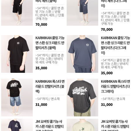
바지 세트 (블랙)
바지 세트 (다크그레
이)
~54"까지// 쿨링 면 혼
방 기능 스판 // 반팔
~54"까지// 쿨링 면 혼
티,반바지 세트 // 단품
방 기능 스판 // 반팔
구매 가능
티,반바지 세트 // 단품
구매 가능
70,000
70,000
KARMIKAN 쿨링 기능
KARMIKAN 쿨링 기능
면 스판 싱크 라운드 반
면 스판 싱크 라운드 반
팔티셔츠 (블랙)
팔티셔츠 (다크그레
이)
~54"까지// 쿨링 면 혼
방 기능 스판// 반바지
~54"까지// 쿨링 면 혼
와 세트 구매 가능
방 기능 스판// 반바지
와 세트 구매 가능
35,000
35,000
KARMIKAN 록스타 면
KARMIKAN 록스타 면
라운드 반팔티셔츠 (블
라운드 반팔티셔츠 (다
랙)
크그레이)
~54"까지// 면소재
~54"까지// 면소재
31,000
31,000
JM 오버핏 쿨기능 샤
JM 오버핏 쿨기능 샤
카 스판 라운드 반팔티
카 스판 라운드 반팔티