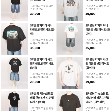
~50"까지// 쿨링 아이
~50"까지// 쿨링 아이
스 린넨 혼방
스 린넨 혼방
39,000
39,000
SP 쿨링 지지미 써니
SP 쿨링 지지미 써니
라운드 반팔티셔츠 (블
라운드 반팔티셔츠 (화
랙)
이트)
~50"까지// 쿨링 기능
~50"까지// 쿨링 기능
시어서커 지지미
시어서커 지지미
35,000
35,000
SP 쿨링 지지미 샤크
SP 쿨링 지지미 샤크
핀 라운드 반팔티셔츠
핀 라운드 반팔티셔츠
(블랙)
(화이트)
~50"까지// 쿨링 기능
~50"까지// 쿨링 기능
시어서커 지지미
시어서커 지지미
29,000
29,000
SP 쿨링 기능 스판 트
SP 쿨링 기능 스판 트
레일 헌터 라운드 반팔
레일 헌터 라운드 반팔
티셔츠 (블랙)
티셔츠 (딥브라운)
~52"까지// 쿨링 기능
~52"까지// 쿨링 기능
스판
스판