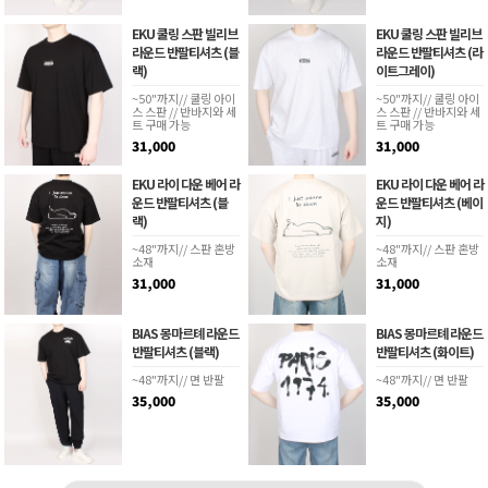
EKU 쿨링 스판 빌리브
EKU 쿨링 스판 빌리브
라운드 반팔티셔츠 (블
라운드 반팔티셔츠 (라
랙)
이트그레이)
~50"까지// 쿨링 아이
~50"까지// 쿨링 아이
스 스판 // 반바지와 세
스 스판 // 반바지와 세
트 구매 가능
트 구매 가능
31,000
31,000
EKU 라이 다운 베어 라
EKU 라이 다운 베어 라
운드 반팔티셔츠 (블
운드 반팔티셔츠 (베이
랙)
지)
~48"까지// 스판 혼방
~48"까지// 스판 혼방
소재
소재
31,000
31,000
BIAS 몽마르톄 라운드
BIAS 몽마르톄 라운드
반팔티셔츠 (블랙)
반팔티셔츠 (화이트)
~48"까지// 면 반팔
~48"까지// 면 반팔
35,000
35,000