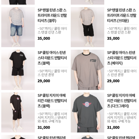
SP 텐셀 린넨 스판 스
SP 텐셀 린넨 스판 스
트라이프 라운드 반팔
트라이프 라운드 반팔
티셔츠 (블루)
티셔츠 (브라운)
~50"까지// 쿨링 아이
~50"까지// 쿨링 아이
스 텐셀 린넨 스판
스 텐셀 린넨 스판
35,000
35,000
SP 쿨링 아이스 린넨
SP 쿨링 아이스 린넨
스타 라운드 반팔티셔
스타 라운드 반팔티셔
츠 (블랙)
츠 (베이지)
~50"까지// 쿨링 아이
~50"까지// 쿨링 아이
스 린넨 혼방
스 린넨 혼방
29,000
29,000
SP 쿨링 지지미 아메
SP 쿨링 지지미 아메
리칸 라운드 반팔티셔
리칸 라운드 반팔티셔
츠 (블랙)
츠 (다크그레이)
~50"까지// 쿨링 시어
~50"까지// 쿨링 시어
서커 지지미 // 반바지
서커 지지미 // 반바지
와 세트 구매 가능
와 세트 구매 가능
31,000
31,000
SP 쿨링 린넨 헨리넥
SP 쿨링 린넨 헨리넥