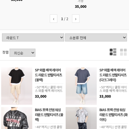
가능
35,000
1
/
2
정렬
SP 와플 배색 레이어
SP 와플 배색 레이어
드 라운드 반팔티셔츠
드 라운드 반팔티셔츠
(블랙)
(다크그레이)
~50"까지// 쿨링 아이
~50"까지// 쿨링 아이
스 와플 배색 레이어드
스 와플 배색 레이어드
33,000
33,000
BIAS 프랙 선염 워싱
BIAS 프랙 선염 워싱
라운드 반팔티셔츠 (블
라운드 반팔티셔츠 (화
랙)
이트)
~48"까지// 선염 쿨링
~48"까지// 선염 쿨링