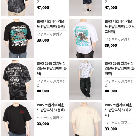
면
면
47,000
47,000
BIAS 타호 베어 라운
BIAS 타호 베어 라운
드 반팔티셔츠 (블랙)
드 반팔티셔츠 (라이트
그레이)
~48"까지// 쿨링 면
~48"까지// 쿨링 면
39,000
39,000
BIAS 1988 선염 워싱
BIAS 1988 선염 워싱
라운드 반팔티셔츠 (블
라운드 반팔티셔츠 (화
랙)
이트)
~48"까지// 선염 쿨링
~48"까지// 선염 쿨링
면
면
44,000
44,000
BIAS 크랩 자수 라운
BIAS 크랩 자수 라운
드 반팔티셔츠 (블랙)
드 반팔티셔츠 (베이
지)
~48"까지// 쿨링 면
~48"까지// 쿨링 면
33,000
33,000