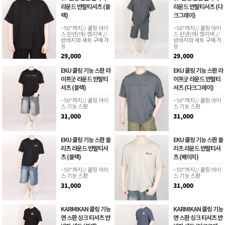
라운드 반팔티셔츠 (블
라운드 반팔티셔츠 (다
랙)
크그레이)
~50"까지// 쿨링 아이
~50"까지// 쿨링 아이
스 린넨(마) 헨리넥 //
스 린넨(마) 헨리넥 //
반바지와 세트 구매 가
반바지와 세트 구매 가
능
능
29,000
29,000
EKU 쿨링 기능 스판 라
EKU 쿨링 기능 스판 라
이프굿 라운드 반팔티
이프굿 라운드 반팔티
셔츠 (블랙)
셔츠 (다크그레이)
~50"까지// 쿨링 아이
~50"까지// 쿨링 아이
스 기능 스판
스 기능 스판
31,000
31,000
EKU 쿨링 기능 스판 블
EKU 쿨링 기능 스판 블
리츠 라운드 반팔티셔
리츠 라운드 반팔티셔
츠 (블랙)
츠 (베이지)
~50"까지// 쿨링 아이
~50"까지// 쿨링 아이
스 기능 스판
스 기능 스판
31,000
31,000
KARMIKAN 쿨링 기능
KARMIKAN 쿨링 기능
면 스판 싱크 티셔츠 반
면 스판 싱크 티셔츠 반