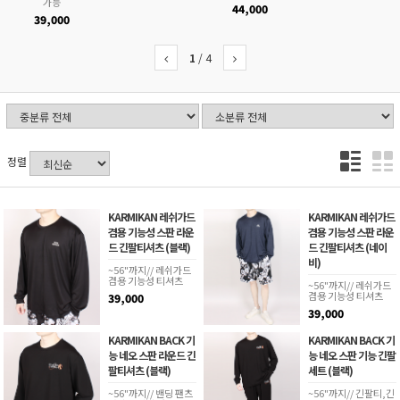
가능
44,000
39,000
1
/
4
정렬
KARMIKAN 레쉬가드
KARMIKAN 레쉬가드
겸용 기능성 스판 라운
겸용 기능성 스판 라운
드 긴팔티셔츠 (블랙)
드 긴팔티셔츠 (네이
비)
~56"까지// 레쉬가드
겸용 기능성 티셔츠
~56"까지// 레쉬가드
겸용 기능성 티셔츠
39,000
39,000
KARMIKAN BACK 기
KARMIKAN BACK 기
능 네오 스판 라운드 긴
능 네오 스판 기능 긴팔
팔티셔츠 (블랙)
세트 (블랙)
~56"까지// 밴딩 팬츠
~56"까지// 긴팔티,긴