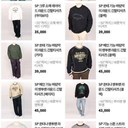
SP 크루 소매 레이어
SP 몬테 기능 바람막
드 라운드 긴팔티셔츠
이 라운드 긴팔티셔츠
(아이보리)
(블랙)
~50"까지// 소매 레이
~50"까지// 바람막이
어드 디자인
티셔츠
35,000
39,000
SP 몬테 기능 바람막
SP 메인 기능 바람막
이 라운드 긴팔티셔츠
이 맨투맨 라운드 긴팔
(카키)
티셔츠 (블랙)
~50"까지// 바람막이
~50"까지// 바람막이
티셔츠
맨투맨
39,000
45,000
SP 메인 기능 바람막
SP 몬타나 맨투맨 라
이 맨투맨 라운드 긴팔
운드 긴팔티셔츠 (블
티셔츠 (베이지)
랙)
~50"까지// 바람막이
~50"까지// 쭈리면 맨
맨투맨
투맨
45,000
43,000
SP 몬타나 맨투맨 라
SP 기능 스판 스트라