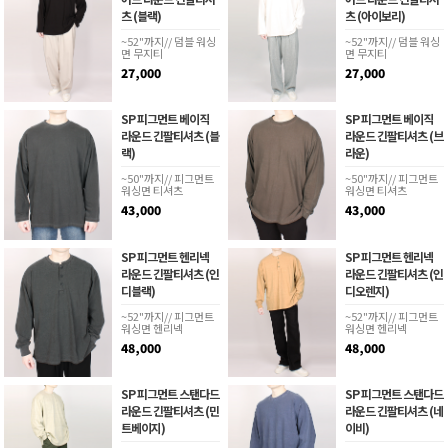
츠 (블랙)
츠 (아이보리)
~52"까지// 덤블 워싱
~52"까지// 덤블 워싱
면 무지티
면 무지티
27,000
27,000
SP 피그먼트 베이직
SP 피그먼트 베이직
라운드 긴팔티셔츠 (블
라운드 긴팔티셔츠 (브
랙)
라운)
~50"까지// 피그먼트
~50"까지// 피그먼트
워싱면 티셔츠
워싱면 티셔츠
43,000
43,000
SP 피그먼트 헨리넥
SP 피그먼트 헨리넥
라운드 긴팔티셔츠 (인
라운드 긴팔티셔츠 (인
디블랙)
디오렌지)
~52"까지// 피그먼트
~52"까지// 피그먼트
워싱면 헨리넥
워싱면 헨리넥
48,000
48,000
SP 피그먼트 스탠다드
SP 피그먼트 스탠다드
라운드 긴팔티셔츠 (민
라운드 긴팔티셔츠 (네
트베이지)
이비)