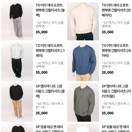
TD 이지 데이 소프트
TD 이지 데이 소프트
맨투맨 긴팔티셔츠 (블
맨투맨 긴팔티셔츠 (연
랙)
베이지)
~50"까지// 무지 심플
~50"까지// 무지 심플
맨투맨
맨투맨
35,000
35,000
TD 이지 데이 소프트
TD 이지 데이 소프트
맨투맨 긴팔티셔츠 (그
맨투맨 긴팔티셔츠 (네
레이)
이비)
~50"까지// 무지 심플
~50"까지// 무지 심플
맨투맨
맨투맨
35,000
35,000
SP 헨리넥 니트 스판
SP 헨리넥 니트 스판
라운드 긴팔티셔츠 (블
라운드 긴팔티셔츠 (카
랙)
키브라운)
~48"까지// 헨리넥 스
~48"까지// 헨리넥 스
판 니트
판 니트
35,000
35,000
SP 덤블 워싱 면 레이
SP 덤블 워싱 면 레이
어드 라운드 긴팔티셔
어드 라운드 긴팔티셔