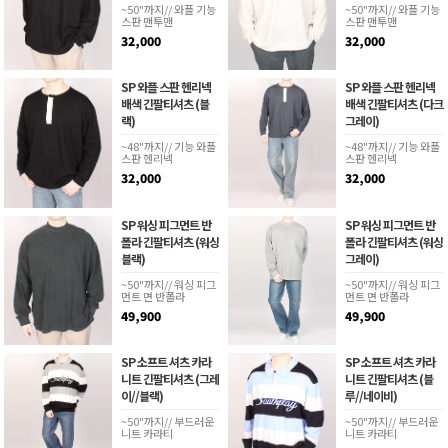
~50"까지// 와플 기능
~50"까지// 와플 기능
스판 맨투맨
스판 맨투맨
32,000
32,000
SP 와플 스판 헨리넥
SP 와플 스판 헨리넥
배색 긴팔티셔츠 (블
배색 긴팔티셔츠 (다크
랙)
그레이)
~48"까지// 기능 와플
~48"까지// 기능 와플
스판 헨리넥
스판 헨리넥
32,000
32,000
SP 워싱 피그먼트 반
SP 워싱 피그먼트 반
폴라 긴팔티셔츠 (워싱
폴라 긴팔티셔츠 (워싱
블랙)
그레이)
~50"까지// 워싱 피그
~50"까지// 워싱 피그
먼트 면 반폴라
먼트 면 반폴라
49,900
49,900
SP 소프트 셔츠 카라
SP 소프트 셔츠 카라
니트 긴팔티셔츠 (그레
니트 긴팔티셔츠 (블
이//블랙)
루//네이비)
~50"까지// 부드러운
~50"까지// 부드러운
니트 카라티
니트 카라티