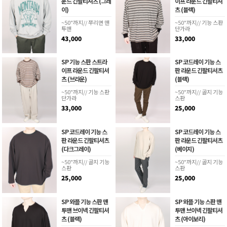
운드 긴팔티셔츠 (그레
이프 라운드 긴팔티셔
이)
츠 (블랙)
~50"까지// 쭈리면 맨
~50"까지// 기능 스판
투맨
단가라
43,000
33,000
SP 기능 스판 스트라
SP 코드레이 기능 스
이프 라운드 긴팔티셔
판 라운드 긴팔티셔츠
츠 (브라운)
(블랙)
~50"까지// 기능 스판
~50"까지// 골지 기능
단가라
스판
33,000
25,000
SP 코드레이 기능 스
SP 코드레이 기능 스
판 라운드 긴팔티셔츠
판 라운드 긴팔티셔츠
(다크그레이)
(베이지)
~50"까지// 골지 기능
~50"까지// 골지 기능
스판
스판
25,000
25,000
SP 와플 기능 스판 맨
SP 와플 기능 스판 맨
투맨 브이넥 긴팔티셔
투맨 브이넥 긴팔티셔
츠 (블랙)
츠 (아이보리)