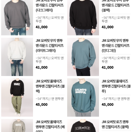
맨 라운드 긴팔티셔츠
맨 라운드 긴팔티셔츠
(다크그레이)
(블랙)
~56"까지// 오버핏 맨
~56"까지// 오버핏 맨
투맨
투맨
41,000
41,000
JM 오버핏 무지 맨투
JM 오버핏 무지 맨투
맨 라운드 긴팔티셔츠
맨 라운드 긴팔티셔츠
(라이트그레이)
(인디그린)
~56"까지// 오버핏 맨
~56"까지// 오버핏 맨
투맨
투맨
41,000
41,000
JM 오버핏 올웨이즈
JM 오버핏 올웨이즈
맨투맨 긴팔티셔츠 (블
맨투맨 긴팔티셔츠 (블
랙)
루)
~54"까지// 면 맨투맨
~54"까지// 면 맨투맨
45,000
45,000
JM 오버핏 올웨이즈
JM 오버핏 로즈 맨투
맨투맨 긴팔티셔츠 (베
맨 긴팔티셔츠 (블랙)
이지)