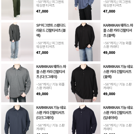
~50"까지// 피그먼트
~50"까지// 피그먼트
워싱면 티셔츠
워싱면 티셔츠
47,000
47,000
SP 피그먼트 스탠다드
KARMIKAN 웨하스 와
라운드 긴팔티셔츠 (블
플 스판 카라 긴팔티셔
랙)
츠 (블랙)
~50"까지// 피그먼트
~56"까지// 기능 와플
워싱면 티셔츠
스판 카라티
47,000
49,000
KARMIKAN 웨하스 와
KARMIKAN 기능 네오
플 스판 카라 긴팔티셔
스판 카라 긴팔티셔츠
츠 (다크그레이)
(블랙)
~56"까지// 기능 와플
~56"까지// 기능 스판
스판 카라티
카라티
49,000
49,000
KARMIKAN 기능 네오
KARMIKAN 기능 네오
스판 카라 긴팔티셔츠
스판 카라 긴팔티셔츠
(다크그레이)
(딥네이비)
~56"까지// 기능 스판
~56"까지// 기능 스판
카라티
카라티