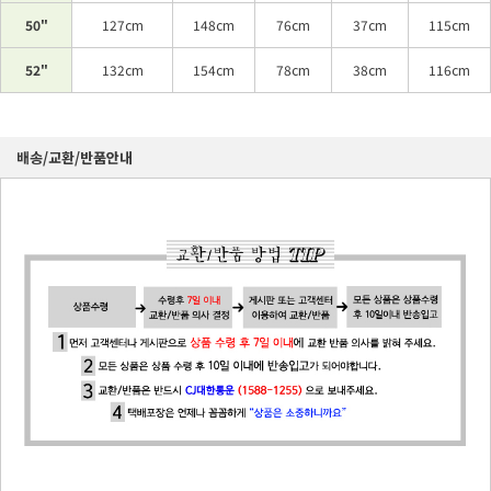
50"
127cm
148cm
76cm
37cm
115cm
52"
132cm
154cm
78cm
38cm
116cm
배송/교환/반품안내