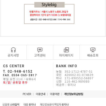
공지사항
고객센터
마이페이지
배송조회
CS CENTER
BANK INFO
농협 302-1712-4787-51
T. 02-948-6152
국민 426602-01-074639
FAX. 0504-365-3817
하나 171-890552-56807
평일 오전 11시 ~오후6시
신한 110-462-989080
토/일/ 공휴일 휴무
예금주 : 유지나
PC VER
이용안내
이용약관
개인정보취급방침
상호명
스타일빅
대표
유지나
개인정보관리책임자
유지나