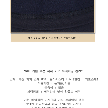
*
WHO 기본 쿠션 저지 기모 트레이닝 팬츠
소재: 쿠션 저지 소재 85%, 폴리에스터 15% (안감 : 기모소재)

적용계절 : 늦가을,겨울

신축성 : 있음

세탁방법 : 세탁망에 넣어 찬물로 세탁

기본 베이직한 디자인의 기모 트레이닝 팬츠

편안한 허리밴딩과 허리 조임끈이 디자인 
