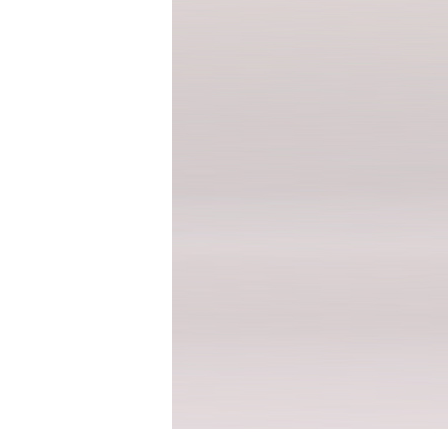
청바지
반바지
반바지