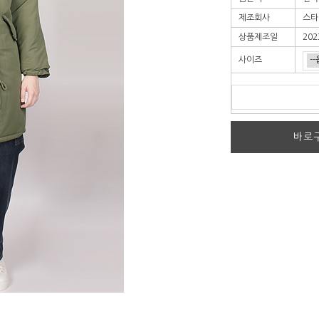
제조회사
스타
상품제조일
202
사이즈
바로