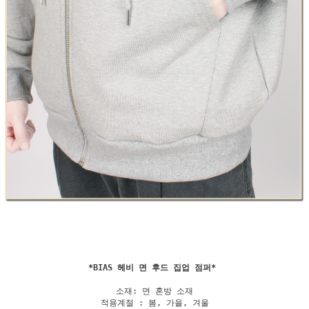
*
BIAS 헤비 면 후드 집업 점퍼
소재: 면 혼방 소재

적용계절 : 봄, 가을, 겨울
