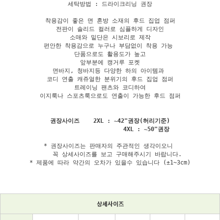
세탁방법 : 드라이크리닝 권장

착용감이 좋은 면 혼방 소재의 후드 집업 점퍼

전판이 솔리드 컬러로 심플하게 디자인

소매와 밑단은 시보리로 제작

편안한 착용감으로 누구나 부담없이 착용 가능 

단품으로도 활용도가 높고

앞부분에 캥거루 포켓

면바지, 청바지등 다양한 하의 아이템과 

코디 연출 캐쥬얼한 분위기의 후드 집업 점퍼

트레이닝 팬츠와 코디하여

권장사이즈    2XL : ~42"권장(허리기준)

* 권장사이즈는 판매자의 주관적인 생각이오니 

    꼭 상세사이즈를 보고 구매해주시기 바랍니다.

* 제품에 따라 약간의 오차가 있을수 있습니다 (±1~3cm)
상세사이즈