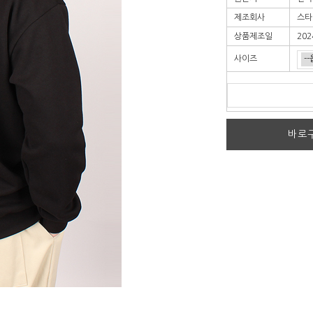
제조회사
스타
상품제조일
202
사이즈
바로