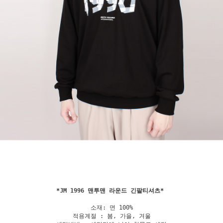
*
JM 1996 맨투맨 라운드 긴팔티셔츠
소재: 면 100%

적용계절 : 봄, 가을, 겨울
