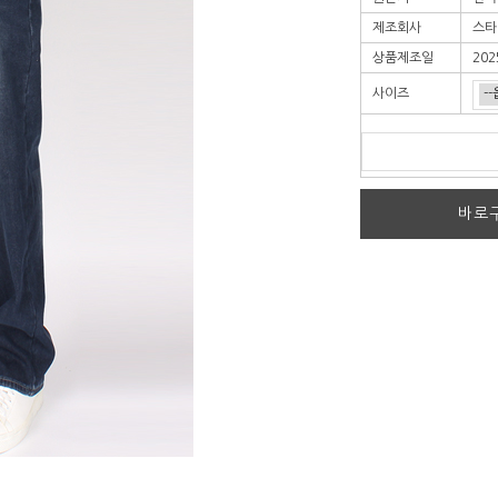
제조회사
스타
상품제조일
202
사이즈
바로