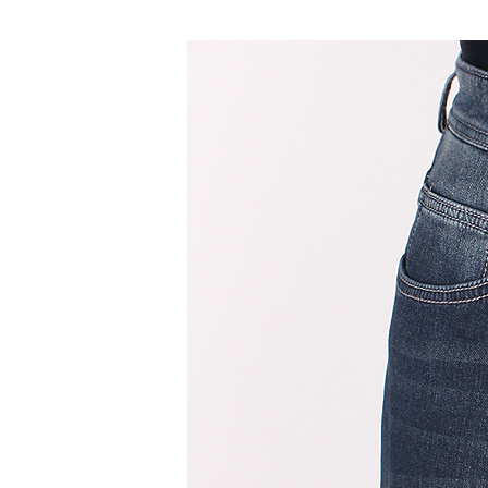
청바지
반바지
반바지