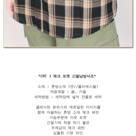
*
CMT J 체크 포켓 긴팔남방셔츠
소재 : 혼방소재 (면//폴리에스텔)

적용계절 : 봄, 가을

세탁방법 : 세탁망에 넣어 찬물로 세탁

클래식한 분위기와 캐쥬얼한 이미지를

함께 어필하는 혼방 소재 체크 패턴

가슴부분에 아웃 포켓

간절기에 착용 하기 좋은

두께감의 체크 패턴

심플한 기본 라인
