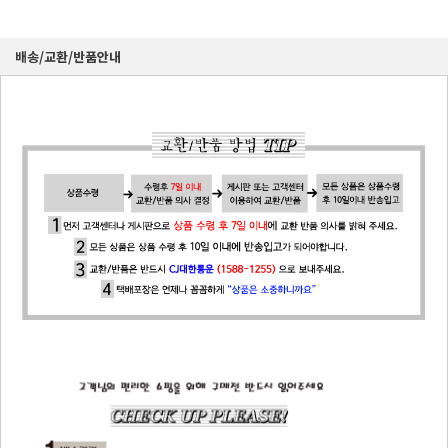
배송/교환/반품안내