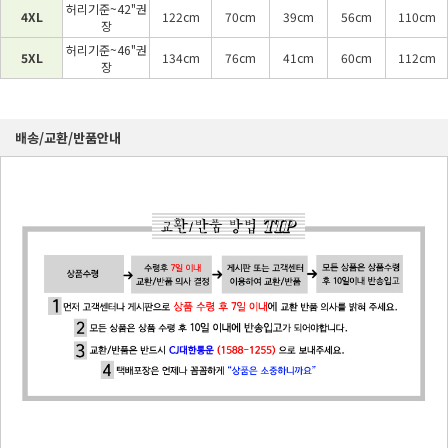
허리기준~42"권
4XL
122cm
70cm
39cm
56cm
110cm
장
허리기준~46"권
5XL
134cm
76cm
41cm
60cm
112cm
장
배송/교환/반품안내