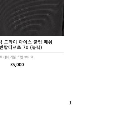
식 드라이 아이스 쿨링 메쉬
반팔티셔츠 70 (블랙)
 프레쉬 기능 스판 브이넥
35,000
1