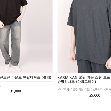
프런트런 라운드 반팔티셔츠 (블랙)
KARMIKAN 쿨링 기능 스판 호
반팔티셔츠 (다크그레이)
판
~54"까지// 쿨링 기능 스판// 반바지와 세트 
31,000
35,000