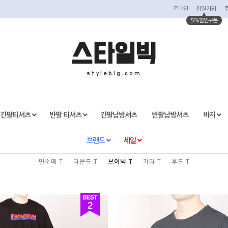
로그인
회원가입
5%할인쿠폰
스타일빅
stylebig.com
긴팔티셔츠
반팔 티셔츠
긴팔남방셔츠
반팔남방셔츠
바지
브이넥 T
브랜드
세일
민소매 T
라운드 T
브이넥 T
카라 T
후드 T