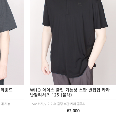
프 라운드
WHO 아이스 쿨링 기능성 스판 반집업 카라
반팔티셔츠 125 (블랙)
구매 가능
~54"까지// 아이스 쿨링 스판 카라 골프티
62,000