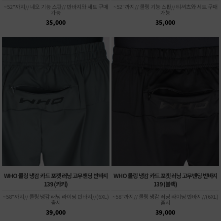
~52"까지// 네오 기능 스판// 반바지와 세트 구매
~52"까지// 쿨링 기능 스판// 티셔츠와 세트 구매
가능
가능
35,000
35,000
WHO 쿨링 냉감 카드 포켓 러닝 고무밴딩 반바지
WHO 쿨링 냉감 카드 포켓 러닝 고무밴딩 반바지
139 (카키)
139 (블랙)
~58"까지// 쿨링 냉감 러닝 라이딩 반바지//(6XL)
~58"까지// 쿨링 냉감 러닝 라이딩 반바지//(6XL)
출시
출시
39,000
39,000