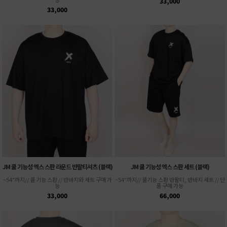
33,000
33,000
JM 쿨 기능성 엑스 스판 라운드 반팔티셔츠 (블랙)
JM 쿨 기능성 엑스 스판 세트 (블랙)
~54"까지// 쿨 기능 스판 // 반바지와 세트 구매 가
~54"까지// 쿨기능 스판 반팔티, 반바지 세트 // 단
능
품 구매 가능
33,000
66,000