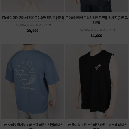
TD 쿨링 에어 기능성 라운드 민소매 티셔츠 (블랙)
TD 쿨링 에어 기능성 라운드 반팔 티셔츠 (다크그
레이)
~52"까지// 쿨기능 에어 스판
~52"까지// 쿨기능 에어 스판
29,000
31,000
JM 오버핏 쿨기능 고래 스판 라운드 반팔티셔츠
JM 쿨기능 스판 스트리브 라운드 민소매 티셔츠