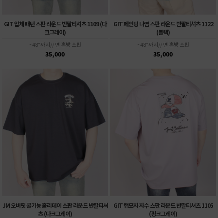
GIT 입체 패턴 스판 라운드 반팔티셔츠 1109 (다
GIT 페인팅 나염 스판 라운드 반팔티셔츠 1122
크그레이)
(블랙)
~48"까지// 면 혼방 스판
~48"까지// 면 혼방 스판
35,000
35,000
JM 오버핏 쿨기능 홀리데이 스판 라운드 반팔티셔
GIT 캡모자 자수 스판 라운드 반팔티셔츠 1105
츠 (다크그레이)
(핑크그레이)