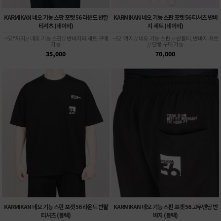
KARMIKAN 네오 기능 스판 포켓 56 라운드 반팔
KARMIKAN 네오 기능 스판 포켓 56 티셔츠 반바
티셔츠 (네이비)
지 세트 (네이비)
~52"까지// 네오 기능 스판// 반바지와 세트 구매
~52"까지// 네오 기능 스판 // 반팔티,반바지 세트
가능
// 단품 구매 가능
35,000
70,000
KARMIKAN 네오 기능 스판 포켓 56 라운드 반팔
KARMIKAN 네오 기능 스판 포켓 56 고무밴딩 반
티셔츠 (블랙)
바지 (블랙)