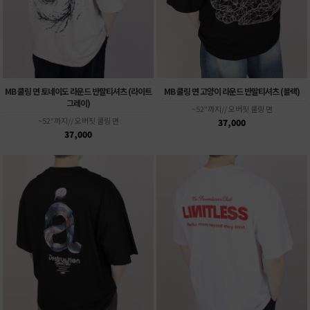
MB 쿨링 면 토네이도 라운드 반팔티셔츠 (라이트
MB 쿨링 면 고양이 라운드 반팔티셔츠 (블랙)
그레이)
~52"까지// 오버핏 쿨링 면
~52"까지// 오버핏 쿨링 면
37,000
37,000