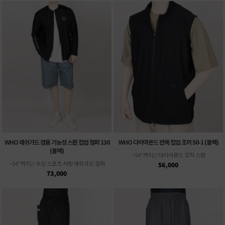
WHO 레쉬가드 겸용 기능성 스판 집업 점퍼 130
WHO 다이아몬드 반목 집업 조끼 50-1 (블랙)
(블랙)
~54"까지// 다이아몬드 조직 스판
~54"까지// 수상 스포츠 서핑 레쉬가드 점퍼
56,000
73,000