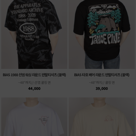
BIAS 1988 선염 워싱 라운드 반팔티셔츠 (블랙)
BIAS 타호 베어 라운드 반팔티셔츠 (블랙)
~48"까지// 선염 쿨링 면
~48"까지// 쿨링 면
44,000
39,000