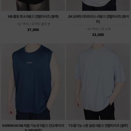
MB 쿨링 면 A 라운드 반팔티셔츠 (블랙)
JM 오버핏 리미트리스 라운드 반팔티셔츠 (화이
트)
~52"까지// 오버핏 쿨링 면
~56"까지// 면 소재
37,000
33,000
KARMIKAN NB 와플 기능성 라운드 민소매 티셔
TD 쿨기능 스판 슬럽 라운드 반팔티셔츠 (블루)
츠 (에어블루)