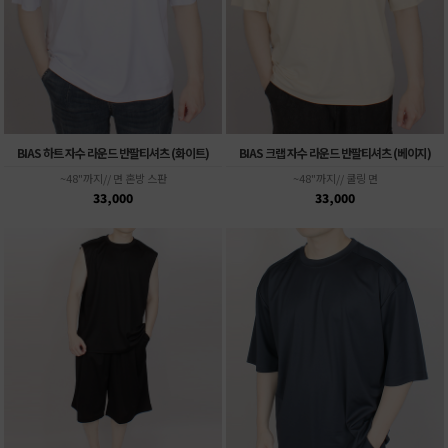
BIAS 하트 자수 라운드 반팔티셔츠 (화이트)
BIAS 크랩 자수 라운드 반팔티셔츠 (베이지)
~48"까지// 면 혼방 스판
~48"까지// 쿨링 면
33,000
33,000