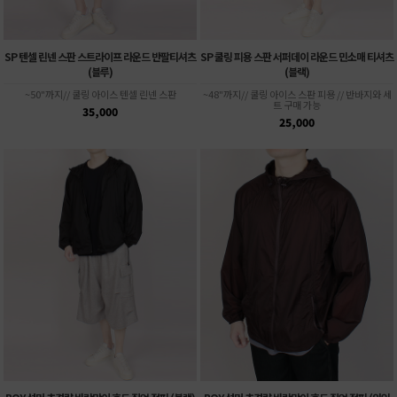
SP 텐셀 린넨 스판 스트라이프 라운드 반팔티셔츠
SP 쿨링 피용 스판 서퍼데이 라운드 민소매 티셔츠
(블루)
(블랙)
~50"까지// 쿨링 아이스 텐셀 린넨 스판
~48"까지// 쿨링 아이스 스판 피용 // 반바지와 세
트 구매 가능
35,000
25,000