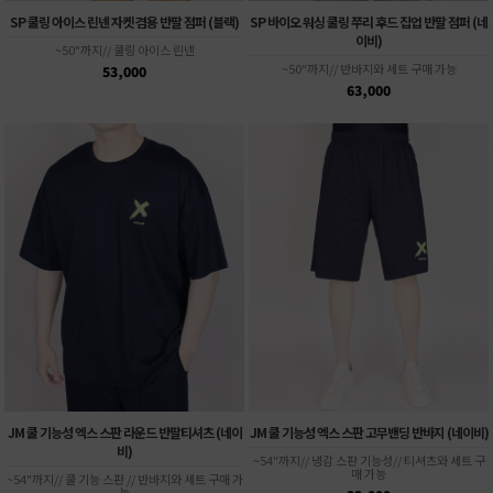
SP 쿨링 아이스 린넨 자켓 겸용 반팔 점퍼 (블랙)
SP 바이오 워싱 쿨링 쭈리 후드 집업 반팔 점퍼 (네
이비)
~50"까지// 쿨링 아이스 린넨
~50"까지// 반바지와 세트 구매 가능
53,000
63,000
JM 쿨 기능성 엑스 스판 라운드 반팔티셔츠 (네이
JM 쿨 기능성 엑스 스판 고무밴딩 반바지 (네이비)
비)
~54"까지// 냉감 스판 기능성// 티셔츠와 세트 구
매 가능
~54"까지// 쿨 기능 스판 // 반바지와 세트 구매 가
능