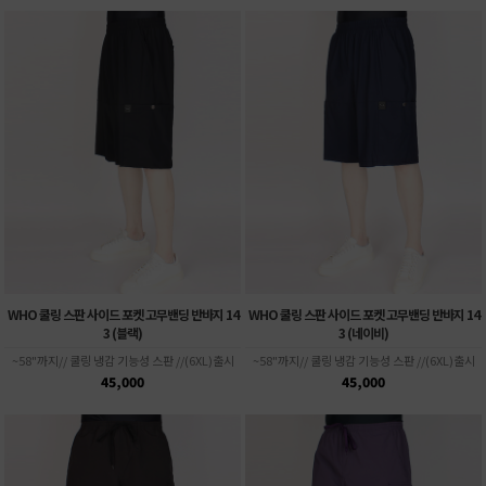
WHO 쿨링 스판 사이드 포켓 고무밴딩 반바지 14
WHO 쿨링 스판 사이드 포켓 고무밴딩 반바지 14
3 (블랙)
3 (네이비)
~58"까지// 쿨링 냉감 기능성 스판 //(6XL)출시
~58"까지// 쿨링 냉감 기능성 스판 //(6XL)출시
45,000
45,000