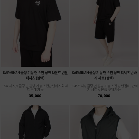
KARMIKAN 쿨링 기능 면 스판 싱크 라운드 반팔
KARMIKAN 쿨링 기능 면 스판 싱크 티셔츠 반바
티셔츠 (블랙)
지 세트 (블랙)
~54"까지// 쿨링 면 혼방 기능 스판// 반바지와 세
~54"까지// 쿨링 면 혼방 기능 스판 // 반팔티,반바
트 구매 가능
지 세트 // 단품 구매 가능
35,000
70,000