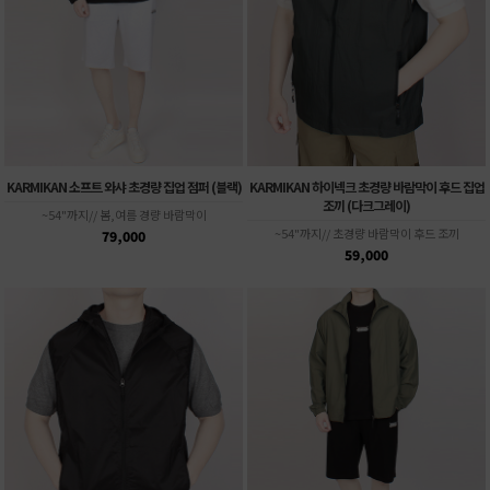
KARMIKAN 소프트 와샤 초경량 집업 점퍼 (블랙)
KARMIKAN 하이넥크 초경량 바람막이 후드 집업
조끼 (다크그레이)
~54"까지// 봄,여름 경량 바람막이
~54"까지// 초경량 바람막이 후드 조끼
79,000
59,000