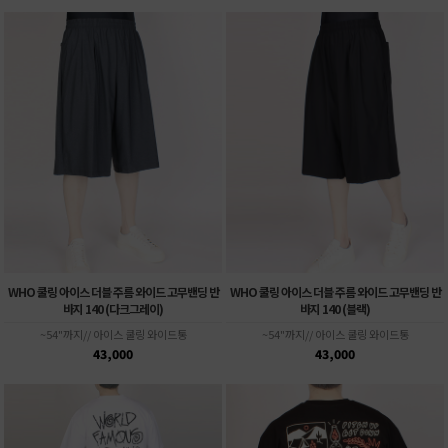
WHO 쿨링 아이스 더블 주름 와이드 고무밴딩 반
WHO 쿨링 아이스 더블 주름 와이드 고무밴딩 반
바지 140 (다크그레이)
바지 140 (블랙)
~54"까지// 아이스 쿨링 와이드통
~54"까지// 아이스 쿨링 와이드통
43,000
43,000