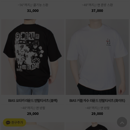
~56"까지// 쿨기능 스판
~48"까지// 면 혼방 스판
31,000
37,000
BIAS 오타카 라운드 반팔티셔츠 (블랙)
BIAS 커플 자수 라운드 반팔티셔츠 (화이트)
~48"까지// 면 반팔
~48"까지// 면 반팔
29,000
29,000