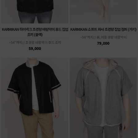
KARMIKAN 하이넥크 초경량 바람막이 후드 집업
KARMIKAN 소프트 와샤 초경량 집업 점퍼 (카키)
조끼 (블랙)
~54"까지// 봄,여름 경량 바람막이
~54"까지// 초경량 바람막이 후드 조끼
79,000
59,000